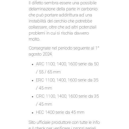
Il difetto sembra essere una possibile
delaminazione della parte in carbonio
che può portare addirittura ad una
instabilità del cerchio che potrebbe
collassare, oltre che ad altri potenziali
problemi in cui si rischia davvero
molto.
Consegnate nel periodo seguente al 1°
agosto 2024.
ARC 1100, 1400, 1600 serie da 50
/ 55 / 65 mm
ERC 1100, 1400, 1600 serie da 35
/ 45 mm
CRC 1100, 1400, 1600 serie da 35
/ 45 mm
HEC 1400 serie da 45 mm
Sito ufficiale produttore con tutte le info
e il check per verificare i propri seriali