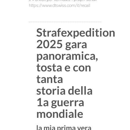
https://www.dtswiss.com/it/recall
Strafexpedition
2025 gara
panoramica,
tosta e con
tanta
storia della
1a guerra
mondiale
la mia prima vera