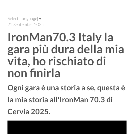
Select Language
▼
21 September 2025
IronMan70.3 Italy la
gara più dura della mia
vita, ho rischiato di
non finirla
Ogni gara è una storia a se, questa è
la mia storia all'IronMan 70.3 di
Cervia 2025.