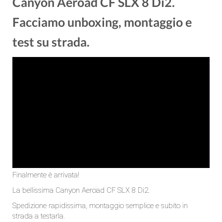
Canyon Aeroad CF SLX 8 Di2.
Facciamo unboxing, montaggio e
test su strada.
Finalmente è arrivata!
La bellissima Canyon Aeroad CF SLX 8 Di2.
Spedizione rapidissima, montaggio semplice e subito in
strada a testarla.