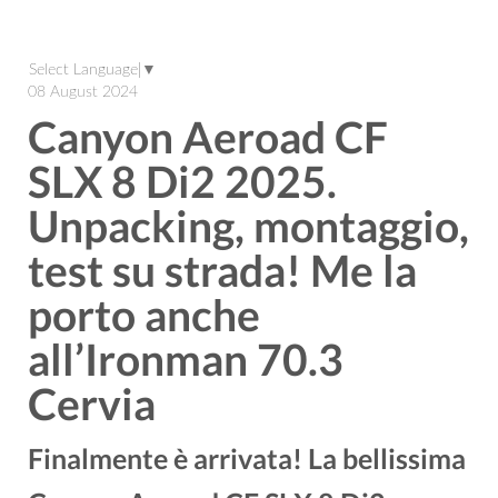
Select Language
▼
08 August 2024
Canyon Aeroad CF
SLX 8 Di2 2025.
Unpacking, montaggio,
test su strada! Me la
porto anche
all’Ironman 70.3
Cervia
Finalmente è arrivata! La bellissima