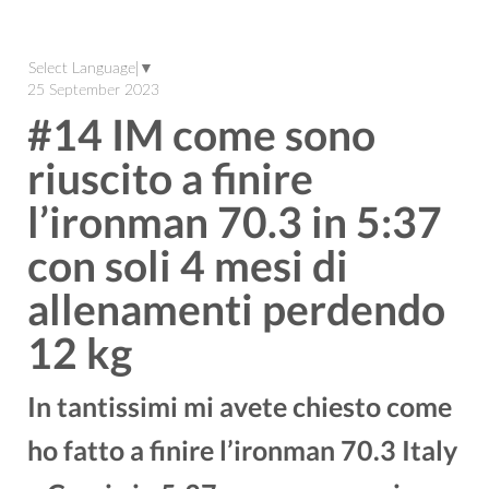
Select Language
▼
25 September 2023
#14 IM come sono
riuscito a finire
l’ironman 70.3 in 5:37
con soli 4 mesi di
allenamenti perdendo
12 kg
In tantissimi mi avete chiesto come
ho fatto a finire l’ironman 70.3 Italy