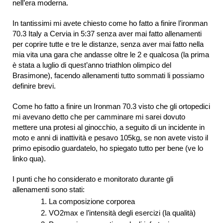
nell’era moderna.
In tantissimi mi avete chiesto come ho fatto a finire l’ironman
70.3 Italy a Cervia in 5:37 senza aver mai fatto allenamenti
per coprire tutte e tre le distanze, senza aver mai fatto nella
mia vita una gara che andasse oltre le 2 e qualcosa (la prima
è stata a luglio di quest’anno triathlon olimpico del
Brasimone), facendo allenamenti tutto sommati li possiamo
definire brevi.
Come ho fatto a finire un Ironman 70.3 visto che gli ortopedici
mi avevano detto che per camminare mi sarei dovuto
mettere una protesi al ginocchio, a seguito di un incidente in
moto e anni di inattività e pesavo 105kg, se non avete visto il
primo episodio guardatelo, ho spiegato tutto per bene (ve lo
linko qua).
I punti che ho considerato e monitorato durante gli
allenamenti sono stati:
La composizione corporea
VO2max e l’intensità degli esercizi (la qualità)