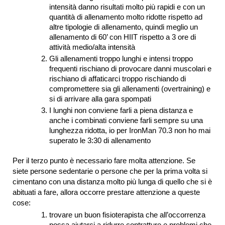
intensità danno risultati molto più rapidi e con un
quantità di allenamento molto ridotte rispetto ad
altre tipologie di allenamento, quindi meglio un
allenamento di 60’ con HIIT rispetto a 3 ore di
attività medio/alta intensità
Gli allenamenti troppo lunghi e intensi troppo
frequenti rischiano di provocare danni muscolari e
rischiano di affaticarci troppo rischiando di
compromettere sia gli allenamenti (overtraining) e
si di arrivare alla gara spompati
I lunghi non conviene farli a piena distanza e
anche i combinati conviene farli sempre su una
lunghezza ridotta, io per IronMan 70.3 non ho mai
superato le 3:30 di allenamento
Per il terzo punto è necessario fare molta attenzione. Se
siete persone sedentarie o persone che per la prima volta si
cimentano con una distanza molto più lunga di quello che si è
abituati a fare, allora occorre prestare attenzione a queste
cose:
trovare un buon fisioterapista che all’occorrenza