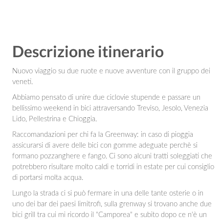
Descrizione itinerario
Nuovo viaggio su due ruote e nuove avventure con il gruppo dei
veneti.
Abbiamo pensato di unire due ciclovie stupende e passare un
bellissimo weekend in bici attraversando Treviso, Jesolo, Venezia
Lido, Pellestrina e Chioggia.
Raccomandazioni per chi fa la Greenway: in caso di pioggia
assicurarsi di avere delle bici con gomme adeguate perchè si
formano pozzanghere e fango. Ci sono alcuni tratti soleggiati che
potrebbero risultare molto caldi e torridi in estate per cui consiglio
di portarsi molta acqua.
Lungo la strada ci si può fermare in una delle tante osterie o in
uno dei bar dei paesi limitrofi, sulla grenway si trovano anche due
bici grill tra cui mi ricordo il "Camporea" e subito dopo ce n'è un