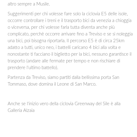
altro sempre a Musile.
Suggerimenti per chi volesse fare solo la ciclovia E5 delle isole,
occorre controllare i treni e il trasporto bici da venezia a chioggia
o viceversa, per chi volesse farla tutta diventa anche più
complicato, perchè occorre arrivare fino a Treviso e se si noleggia
una bici, poi bisogna riportarla. Il percorso E5 è di circa 25km
adatto a tutti, unico neo, i battelli caricano 4 bici alla volta e
nonostante ti facciano il biglietto per la bici, nessuno garantisce il
trasporto (andare alle fermate per tempo e non rischiare di
prendere l'ultimo battello).
Partenza da Treviso, siamo partiti dalla bellissima porta San
Tommaso, dove domina il Leone di San Marco.
Anche se l'inizio vero della ciclovia Greenway del Sile è alla
Galleria Alzaia