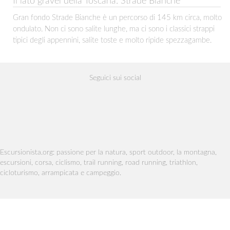
Il lato gravel della Toscana: Strade Bianche
Gran fondo Strade Bianche è un percorso di 145 km circa, molto
ondulato. Non ci sono salite lunghe, ma ci sono i classici strappi
tipici degli appennini, salite toste e molto ripide spezzagambe.
Seguici sui social
Escursionista.org: passione per la natura, sport outdoor, la montagna,
escursioni, corsa, ciclismo, trail running, road running, triathlon,
cicloturismo, arrampicata e campeggio.