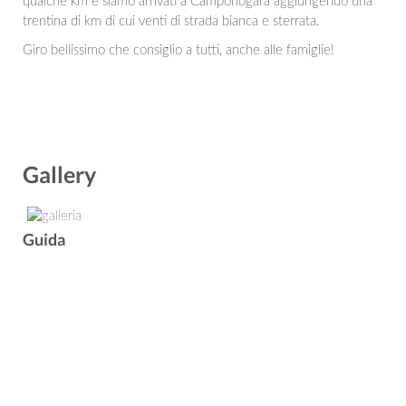
qualche km e siamo arrivati a Camponogara aggiungendo una
trentina di km di cui venti di strada bianca e sterrata.
Giro bellissimo che consiglio a tutti, anche alle famiglie!
Gallery
Guida