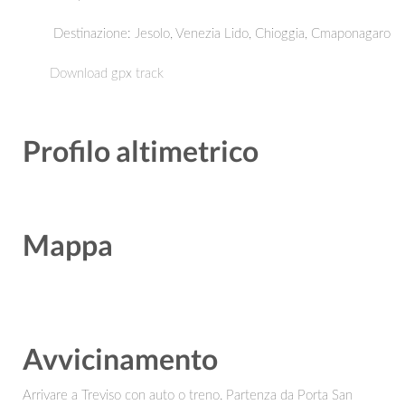
Destinazione:
Jesolo, Venezia Lido, Chioggia, Cmaponagaro
Download gpx track
Profilo altimetrico
Mappa
Avvicinamento
Arrivare a Treviso con auto o treno. Partenza da Porta San