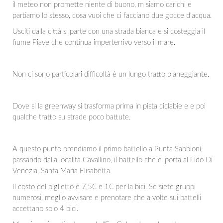
il meteo non promette niente di buono, m siamo carichi e
partiamo lo stesso, cosa vuoi che ci facciano due gocce d'acqua.
Usciti dalla città si parte con una strada bianca e si costeggia il
fiume Piave che continua imperterrivo verso il mare.
Non ci sono particolari difficoltà è un lungo tratto pianeggiante.
Dove si la greenway si trasforma prima in pista ciclabie e e poi
qualche tratto su strade poco battute.
A questo punto prendiamo il primo battello a Punta Sabbioni,
passando dalla località Cavallino, il battello che ci porta al Lido Di
Venezia, Santa Maria Elisabetta.
Il costo del biglietto è 7,5€ e 1€ per la bici. Se siete gruppi
numerosi, meglio avvisare e prenotare che a volte sui battelli
accettano solo 4 bici.