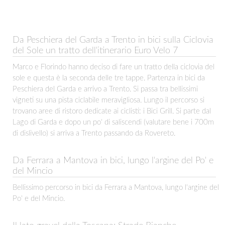
Da Peschiera del Garda a Trento in bici sulla Ciclovia
del Sole un tratto dell'itinerario Euro Velo 7
Marco e Florindo hanno deciso di fare un tratto della ciclovia del
sole e questa è la seconda delle tre tappe. Partenza in bici da
Peschiera del Garda e arrivo a Trento. Si passa tra bellissimi
vigneti su una pista ciclabile meravigliosa. Lungo il percorso si
trovano aree di ristoro dedicate ai ciclisti: i Bici Grill. Si parte dal
Lago di Garda e dopo un po' di saliscendi (valutare bene i 700m
di dislivello) si arriva a Trento passando da Rovereto.
Da Ferrara a Mantova in bici, lungo l'argine del Po' e
del Mincio
Bellissimo percorso in bici da Ferrara a Mantova, lungo l'argine del
Po' e del Mincio.