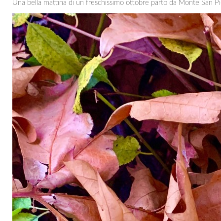
Una bella mattina di un freschissimo ottobre parto da Monte San Piet