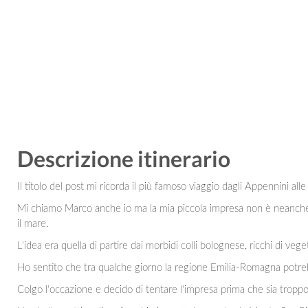
Descrizione itinerario
Il titolo del post mi ricorda il più famoso viaggio dagli Appennini al
Mi chiamo Marco anche io ma la mia piccola impresa non è neanche
il mare.
L'idea era quella di partire dai morbidi colli bolognese, ricchi di vege
Ho sentito che tra qualche giorno la regione Emilia-Romagna potreb
Colgo l'occazione e decido di tentare l'impresa prima che sia troppo 