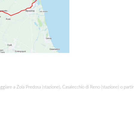
heggiare a Zola Predosa (stazione), Casalecchio di Reno (stazione) o part