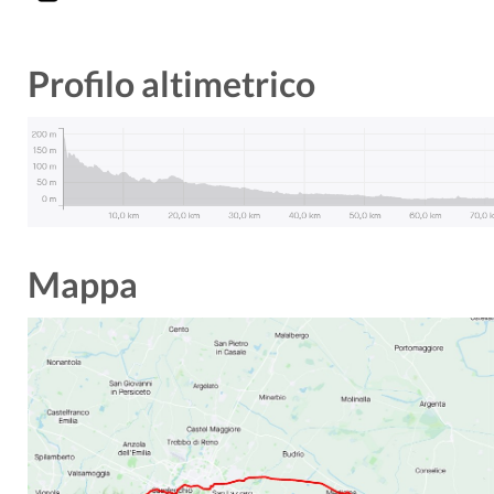
Profilo altimetrico
Mappa