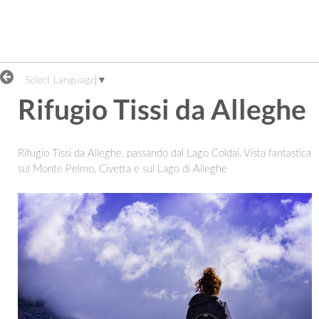
Select Language
▼
Rifugio Tissi da Alleghe
Rifugio Tissi da Alleghe, passando dal Lago Coldai. Vista fantastica
sul Monte Pelmo, Civetta e sul Lago di Alleghe