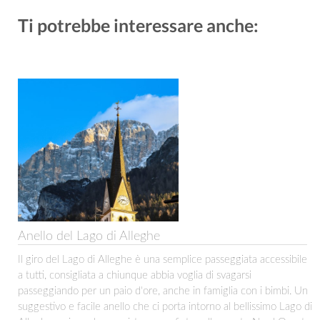
Ti potrebbe interessare anche:
Anello del Lago di Alleghe
Il giro del Lago di Alleghe è una semplice passeggiata accessibile
a tutti, consigliata a chiunque abbia voglia di svagarsi
passeggiando per un paio d'ore, anche in famiglia con i bimbi. Un
suggestivo e facile anello che ci porta intorno al bellissimo Lago di