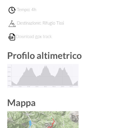
Tempo: 4h
Destinazione:
Rifugio Tissi
Download gpx track
Profilo altimetrico
Mappa