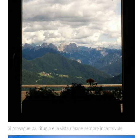
Si prosegue dal rifugio e la vista rimane sempre incantevole.