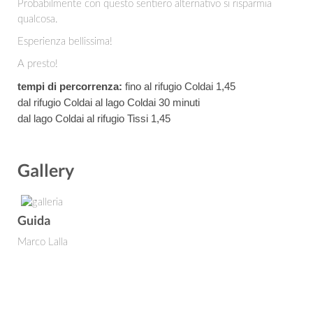
Probabilmente con questo sentiero alternativo si risparmia
qualcosa.
Esperienza bellissima!
A presto!
tempi di percorrenza:
fino al rifugio Coldai 1,45
dal rifugio Coldai al lago Coldai 30 minuti
dal lago Coldai al rifugio Tissi 1,45
Gallery
Guida
Marco Lalla