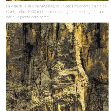
La vista dal Tissi è meravigliosa, da un lato l'imponente parete del
Civetta, oltre 1000 metri di roccia, il regno del sesto grado, anche
detta "la parete delle pareti".