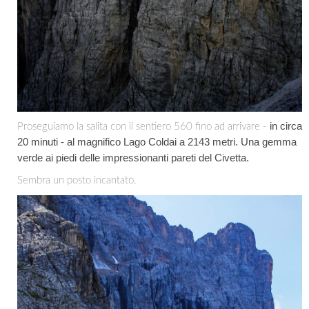
in circa
Proseguiamo la salita con il sentiero 560 fino ad arrivare -
20 minuti - al magnifico Lago Coldai
a 2143 metri. Una gemma
verde ai piedi delle impressionanti pareti del Civetta.
Sembra un posto incantato.