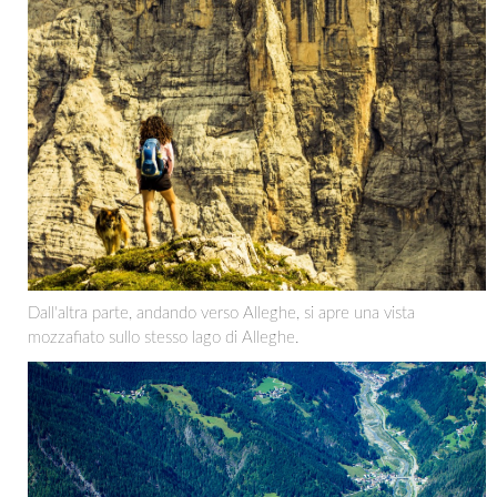
Dall'altra parte, andando verso Alleghe, si apre una vista
mozzafiato sullo stesso lago di Alleghe.