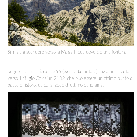
Si inizia a scendere verso la Malga Pioda dove c'è una fontana.
Seguendo il sentiero n. 556 (ex strada militare) iniziamo la salita
verso il rifugio Coldai m 2132, che può essere un ottimo punto di
pausa e ristoro, da cui si gode di ottimo panorama.