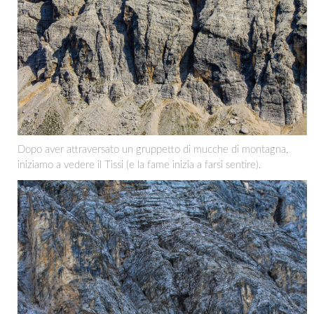
Dopo aver attraversato un gruppetto di mucche di montagna,
iniziamo a vedere il Tissi (e la fame inizia a farsi sentire).