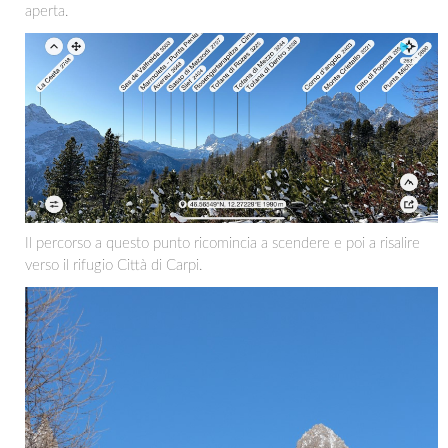
aperta.
Il percorso a questo punto ricomincia a scendere e poi a risalire
verso il rifugio Città di Carpi.