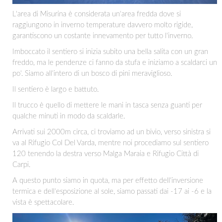
L'area di Misurina è considerata un'area fredda dove si
raggiungono in inverno temperature davvero molto rigide,
garantiscono un costante innevamento per tutto l'inverno.
Imboccato il sentiero si inizia subito una bella salita con un gran
freddo, ma le pendenze ci fanno da stufa e iniziamo a scaldarci un
po'. Siamo all'intero di un bosco di pini meraviglioso.
Il sentiero è largo e battuto.
Il trucco è quello di mettere le mani in tasca senza guanti per
qualche minuti in modo da scaldarle.
Arrivati sui 2000m circa, ci troviamo ad un bivio, verso sinistra si
va al Rifugio Col Del Varda, mentre noi procediamo sul sentiero
120 tenendo la destra verso Malga Maraia e Rifugio Città di
Carpi.
A questo punto siamo in quota, ma per effetto dell'inversione
termica e dell'esposizione al sole, siamo passati dai -17 ai -6 e la
vista è spettacolare.