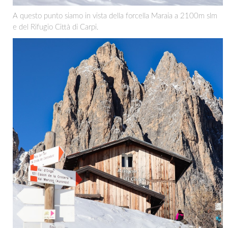
A questo punto siamo in vista della forcella Maraia a 2100m slm
e del Rifugio Città di Carpi.