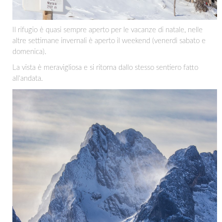
Il rifugio è quasi sempre aperto per le vacanze di natale, nelle
altre settimane invernali è aperto il weekend (venerdì sabato e
domenica).
La vista è meravigliosa e si ritorna dallo stesso sentiero fatto
all'andata.