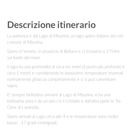
Descrizione itinerario
La partenza è dal Lago di Misurina, un lago aplino italiano sito nel
comune di Misurina.
Siamo in Veneto, in provincia di Belluno e ci troviamo a 1754m
sul livello del mare.
Il lago ha una profondità di circa tre metri (il punto più profondo è
circa 5 metri) e considerando le bassissime temperature invernali
normalmente ghiaccia completamente e ci si può camminare
sopra.
E' sempre bellissimo arrivare al Lago di Misurina, si ha una
bellissima vista e da un lato c'è il Cristallo e dall'altra parte le Tre
Cime di Lavaredo.
Siamo arrivati al Lago circa alle 9 e le temperature sono molto
basse: -17 gradi centrigradi.