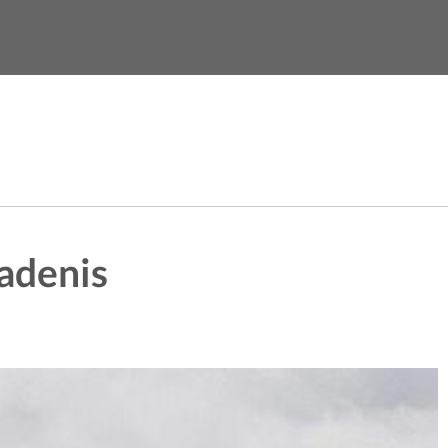
Contatti
iadenis