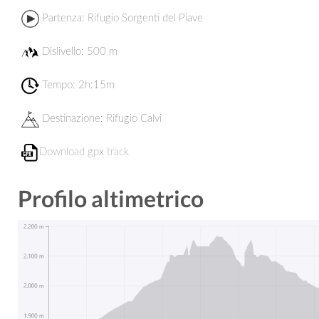
Partenza:
Rifugio Sorgenti del Piave
Dislivello: 500 m
Tempo: 2h:15m
Destinazione:
Rifugio Calvi
Download gpx track
Profilo altimetrico