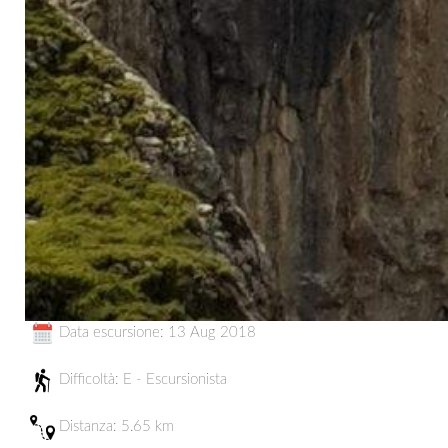
Data escursione: 13 Aug 2018
Difficoltà: E - Escursionista
Distanza:
5.65 km