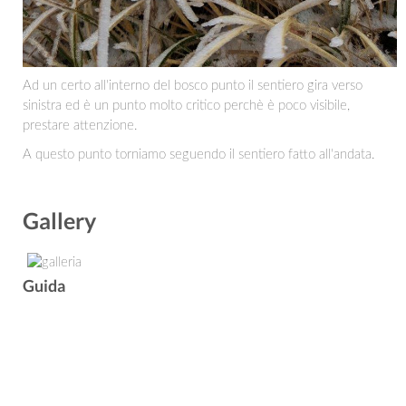
Ad un certo all'interno del bosco punto il sentiero gira verso
sinistra ed è un punto molto critico perchè è poco visibile,
prestare attenzione.
A questo punto torniamo seguendo il sentiero fatto all'andata.
Gallery
Guida