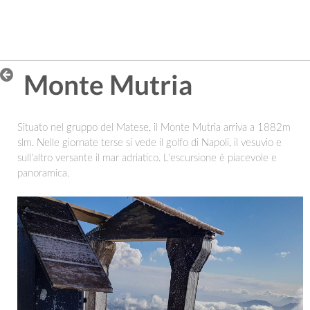
Monte Mutria
Situato nel gruppo del Matese, il Monte Mutria arriva a 1882m
slm. Nelle giornate terse si vede il golfo di Napoli, il vesuvio e
sull'altro versante il mar adriatico. L'escursione è piacevole e
panoramica.