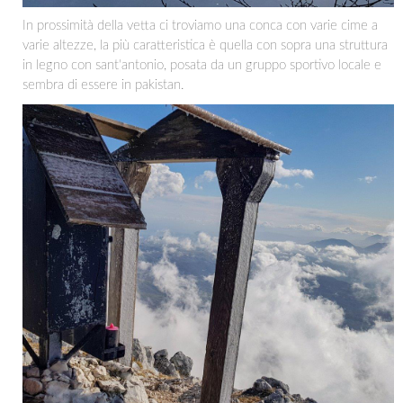
In prossimità della vetta ci troviamo una conca con varie cime a
varie altezze, la più caratteristica è quella con sopra una struttura
in legno con sant'antonio, posata da un gruppo sportivo locale e
sembra di essere in pakistan.