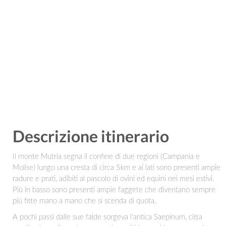
Descrizione itinerario
Il monte Mutria segna il confine di due regioni (Campania e
Molise) lungo una cresta di circa 5km e ai lati sono presenti ampie
radure e prati, adibiti al pascolo di ovini ed equini nei mesi estivi.
Più in basso sono presenti ampie faggete che diventano sempre
più fitte mano a mano che si scenda di quota.
A pochi passi dalle sue falde sorgeva l'antica Saepinum, citta