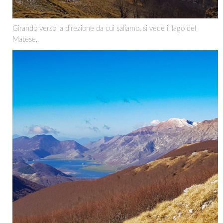
Girando verso la direzione da cui saliamo, si vede il lago del
Matese.