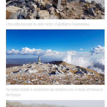
Una volta toccate le varie vette, ci godiamo il panorama
Fa molto freddo e rientriamo dal sentiero che si trova all'imbocco
del bosco.