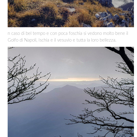
n caso di bel tempo e con poca foschia si vedono molto bene il
Golfo di Napoli, Ischia e il vesuvio e tutta la loro bellezza.