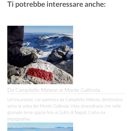
Ti potrebbe interessare anche:
Da Campitello Matese al Monte Gallinola
Un'escursione con partenza da Campitello Matese, direttissima
verso la vetta del Monte Gallinola. Vista straordinaria che nelle
giornate terse spazia fino al Golfo di Napoli. Corta ma
impegnativa.