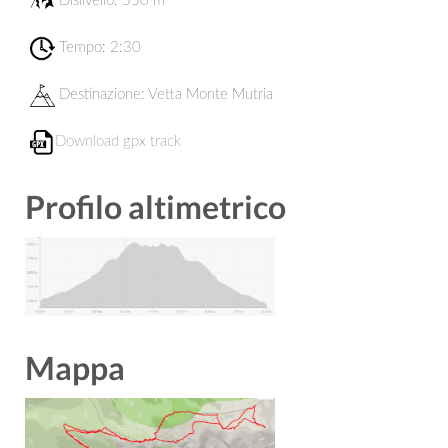
Dislivello: 550 m
Tempo: 2:30
Destinazione:
Vetta Monte Mutria
Download gpx track
Profilo altimetrico
Mappa