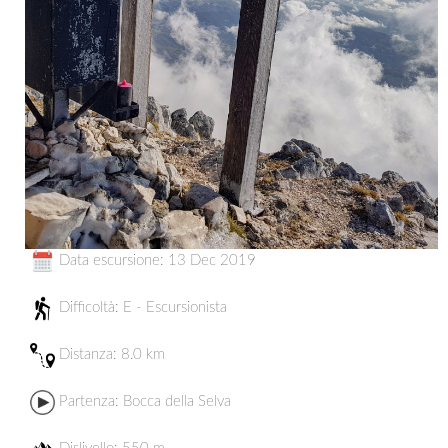
Data escursione: 13 Dec 2019
Difficoltà: E - Escursionista
Distanza:
8.0 km
Partenza:
Bocca della Selva