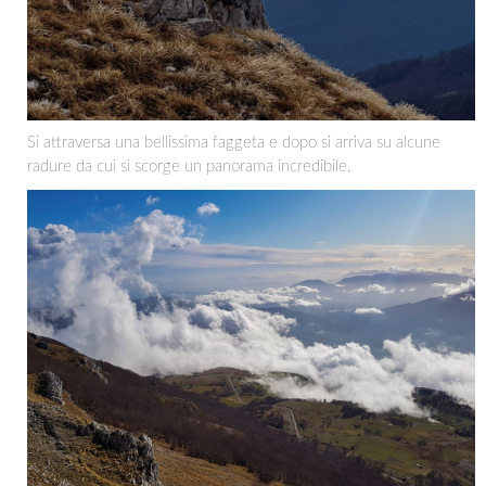
Si attraversa una bellissima faggeta e dopo si arriva su alcune
radure da cui si scorge un panorama incredibile.