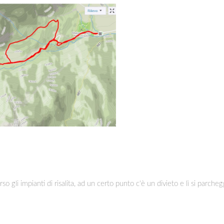
o gli impianti di risalita, ad un certo punto c'è un divieto e lì si parcheg