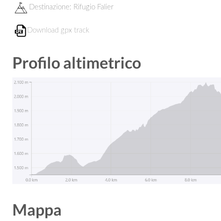
Destinazione:
Rifugio Falier
Download gpx track
Profilo altimetrico
Mappa