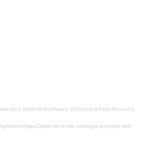
Marmolada che in pochi minuti portano a 3265 metri di Punta Rocca ed è
l'Agriturismo Malga Ciapela non si nota, ma bisogna proseguire dritti