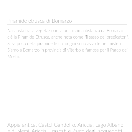
Piramide etrusca di Bomarzo
Nascosta tra la vegetazione, a pochissima distanza da Bomarzo
c'è la Piramide Etrusca, anche nota come "il sasso dei predicatori".
Si sa poco della piramide le cui origini sono avvolte nel mistero.
Siamo a Bomarzo in provincia di Viterbo è famosa per il Parco dei
Mostri.
Appia antica, Castel Gandolfo, Ariccia, Lago Albano
e di Nemi, Ariccia, Frascati e Parco degli acquedotti