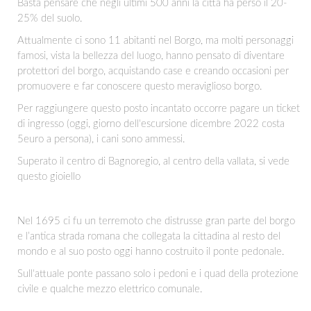
Basta pensare che negli ultimi 500 anni la città ha perso il 20-
25% del suolo.
Attualmente ci sono 11 abitanti nel Borgo, ma molti personaggi
famosi, vista la bellezza del luogo, hanno pensato di diventare
protettori del borgo, acquistando case e creando occasioni per
promuovere e far conoscere questo meraviglioso borgo.
Per raggiungere questo posto incantato occorre pagare un ticket
di ingresso (oggi, giorno dell'escursione dicembre 2022 costa
5euro a persona), i cani sono ammessi.
Superato il centro di Bagnoregio, al centro della vallata, si vede
questo gioiello
Nel 1695 ci fu un terremoto che distrusse gran parte del borgo
e l’antica strada romana che collegata la cittadina al resto del
mondo e al suo posto oggi hanno costruito il ponte pedonale.
Sull'attuale ponte passano solo i pedoni e i quad della protezione
civile e qualche mezzo elettrico comunale.